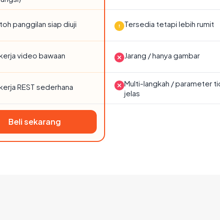
oh panggilan siap diuji
Tersedia tetapi lebih rumit
 kerja video bawaan
Jarang / hanya gambar
Multi-langkah / parameter t
 kerja REST sederhana
jelas
Beli sekarang