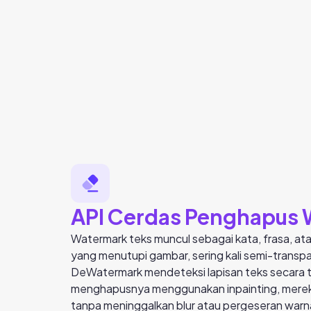
API Cerdas Penghapus
Watermark teks muncul sebagai kata, frasa, at
yang menutupi gambar, sering kali semi-transpa
DeWatermark mendeteksi lapisan teks secara te
menghapusnya menggunakan inpainting, mereko
tanpa meninggalkan blur atau pergeseran warn