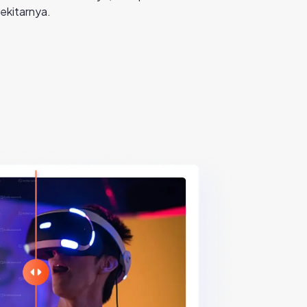
sekitarnya.