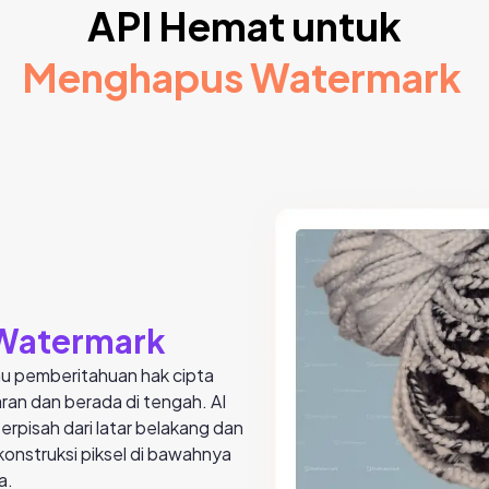
API Hemat untuk
Menghapus Watermark
 Watermark
au pemberitahuan hak cipta
ran dan berada di tengah. AI
rpisah dari latar belakang dan
nstruksi piksel di bawahnya
a.