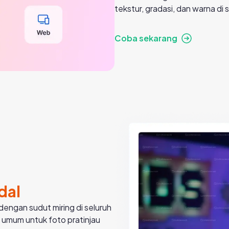
tekstur, gradasi, dan warna di 
Coba sekarang
dal
engan sudut miring di seluruh
umum untuk foto pratinjau