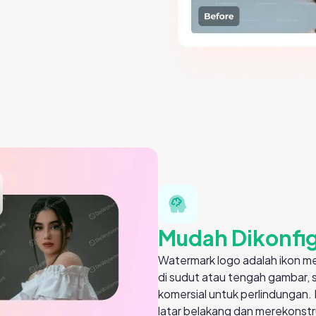
Mudah Dikonfig
Watermark logo adalah ikon me
di sudut atau tengah gambar, 
komersial untuk perlindungan.
latar belakang dan merekonst