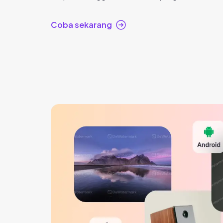
Coba sekarang