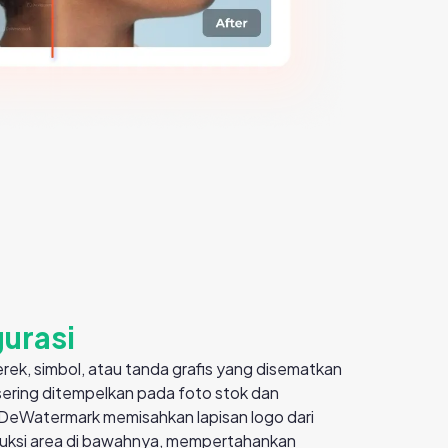
urasi
rek, simbol, atau tanda grafis yang disematkan
sering ditempelkan pada foto stok dan
 DeWatermark memisahkan lapisan logo dari
ruksi area di bawahnya, mempertahankan