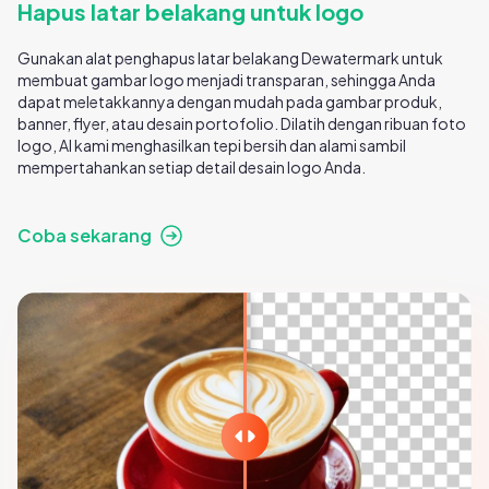
Hapus latar belakang untuk logo
Gunakan alat penghapus latar belakang Dewatermark untuk
membuat gambar logo menjadi transparan, sehingga Anda
dapat meletakkannya dengan mudah pada gambar produk,
banner, flyer, atau desain portofolio. Dilatih dengan ribuan foto
logo, AI kami menghasilkan tepi bersih dan alami sambil
mempertahankan setiap detail desain logo Anda.
Coba sekarang