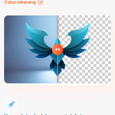
Coba sekarang