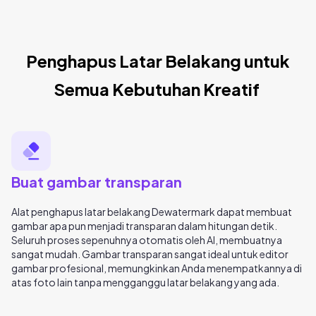
Penghapus Latar Belakang untuk
Semua Kebutuhan Kreatif
Buat gambar transparan
Alat penghapus latar belakang Dewatermark dapat membuat
gambar apa pun menjadi transparan dalam hitungan detik.
Seluruh proses sepenuhnya otomatis oleh AI, membuatnya
sangat mudah. Gambar transparan sangat ideal untuk editor
gambar profesional, memungkinkan Anda menempatkannya di
atas foto lain tanpa mengganggu latar belakang yang ada.