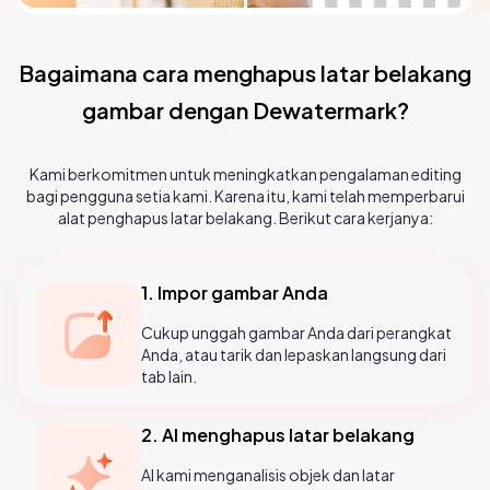
Bagaimana cara menghapus latar belakang
gambar dengan Dewatermark?
Kami berkomitmen untuk meningkatkan pengalaman editing
bagi pengguna setia kami. Karena itu, kami telah memperbarui
alat penghapus latar belakang. Berikut cara kerjanya:
1. Impor gambar Anda
Cukup unggah gambar Anda dari perangkat
Anda, atau tarik dan lepaskan langsung dari
tab lain.
2. AI menghapus latar belakang
AI kami menganalisis objek dan latar