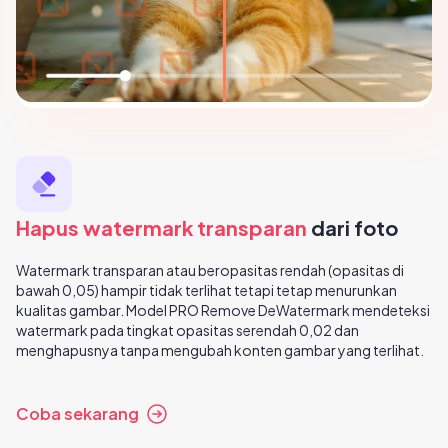
Hapus watermark transparan
dari foto
Watermark transparan atau beropasitas rendah (opasitas di
bawah 0,05) hampir tidak terlihat tetapi tetap menurunkan
kualitas gambar. Model PRO Remove DeWatermark mendeteksi
watermark pada tingkat opasitas serendah 0,02 dan
menghapusnya tanpa mengubah konten gambar yang terlihat.
Coba sekarang