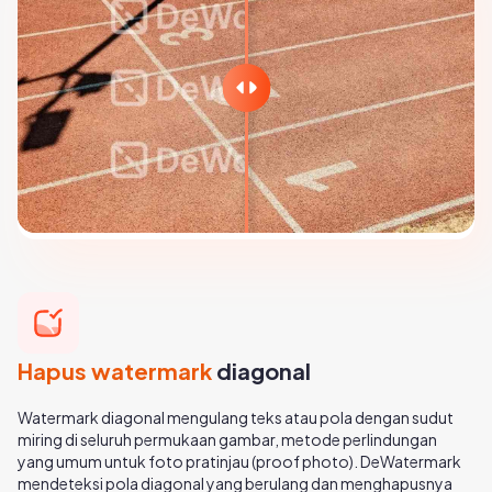
Hapus watermark
diagonal
Watermark diagonal mengulang teks atau pola dengan sudut
miring di seluruh permukaan gambar, metode perlindungan
yang umum untuk foto pratinjau (proof photo). DeWatermark
mendeteksi pola diagonal yang berulang dan menghapusnya