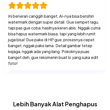
Alat penghapus watermark yang cepat dan sangat
akurat. Saya tidak mengharapkan alat AI berkualitas
rendah lainnya yang serupa dengan yang telah
diproduksi dalam beberapa bulan terakhir, tetapi
alat ini hebat dalam apa yang dilakukannya.
Cameron Williamson
10 Nov, 2023
Lebih Banyak Alat Penghapus