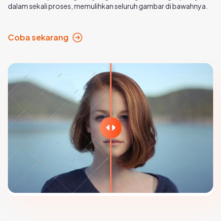
dalam sekali proses, memulihkan seluruh gambar di bawahnya.
Coba sekarang