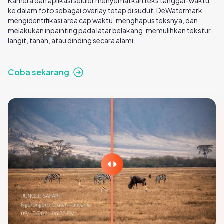
Kamera dan aplikasi seluler menyematkan teks tanggal-waktu
ke dalam foto sebagai overlay tetap di sudut. DeWatermark
mengidentifikasi area cap waktu, menghapus teksnya, dan
melakukan inpainting pada latar belakang, memulihkan tekstur
langit, tanah, atau dinding secara alami.
Coba sekarang