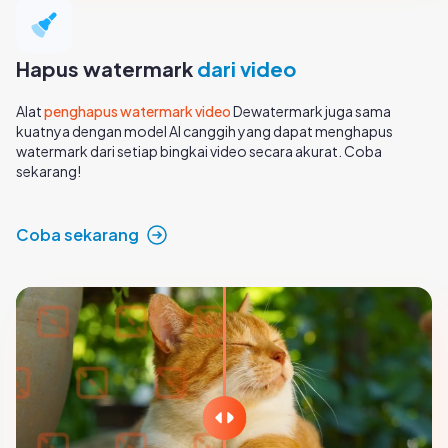
Hapus watermark
dari video
Alat
penghapus watermark video
Dewatermark juga sama
kuatnya dengan model AI canggih yang dapat menghapus
watermark dari setiap bingkai video secara akurat. Coba
sekarang!
Coba sekarang