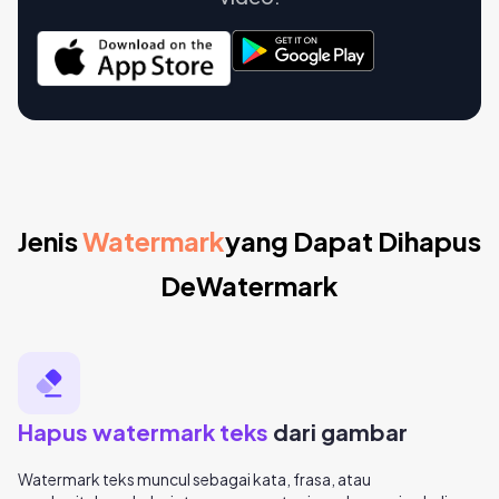
Jenis
Watermark
yang Dapat Dihapus
DeWatermark
Hapus watermark teks
dari gambar
Watermark teks muncul sebagai kata, frasa, atau