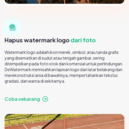
Hapus watermark logo
dari foto
Watermark logo adalah ikon merek, simbol, atau tanda grafis
yang disematkan di sudut atau tengah gambar, sering
ditempelkan pada foto stok dan komersial untuk perlindungan.
DeWatermark memisahkan lapisan logo dari latar belakang dan
merekonstruksi area di bawahnya, mempertahankan tekstur,
gradasi, dan warna di sekitarnya.
Coba sekarang