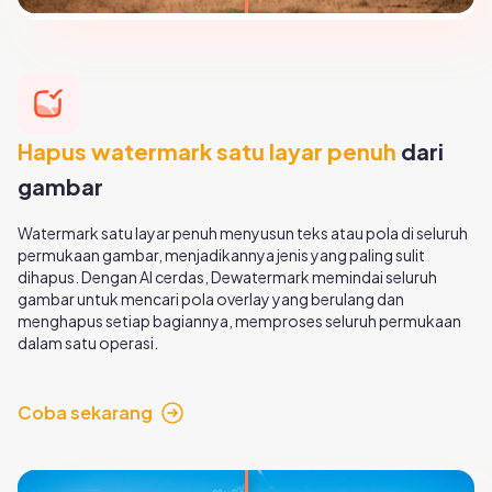
Hapus watermark satu layar penuh
dari
gambar
Watermark satu layar penuh menyusun teks atau pola di seluruh
permukaan gambar, menjadikannya jenis yang paling sulit
dihapus. Dengan AI cerdas, Dewatermark memindai seluruh
gambar untuk mencari pola overlay yang berulang dan
menghapus setiap bagiannya, memproses seluruh permukaan
dalam satu operasi.
Coba sekarang