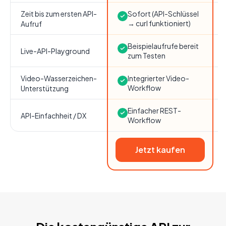
Zeit bis zum ersten API-
Sofort (API-Schlüssel
→ curl funktioniert)
Aufruf
Beispielaufrufe bereit
Live-API-Playground
zum Testen
Video-Wasserzeichen-
Integrierter Video-
Workflow
Unterstützung
Einfacher REST-
API-Einfachheit / DX
Workflow
Jetzt kaufen