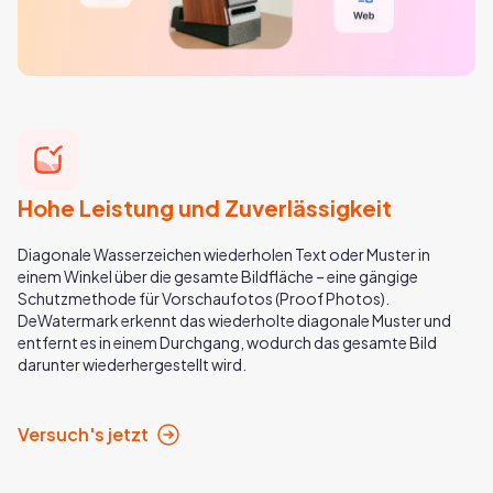
Hohe Leistung und Zuverlässigkeit
Diagonale Wasserzeichen wiederholen Text oder Muster in
einem Winkel über die gesamte Bildfläche – eine gängige
Schutzmethode für Vorschaufotos (Proof Photos).
DeWatermark erkennt das wiederholte diagonale Muster und
entfernt es in einem Durchgang, wodurch das gesamte Bild
darunter wiederhergestellt wird.
Versuch's jetzt