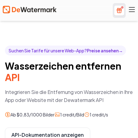
Suchen Sie Tarife für unsere Web-App?
Preise ansehen
→
Wasserzeichen entfernen
API
Integrieren Sie die Entfernung von Wasserzeichen in Ihre
App oder Website mit der Dewatermark API
Ab $0,83/1000 Bilder
1 credit/Bild
1 credit/s
API-Dokumentation anzeigen