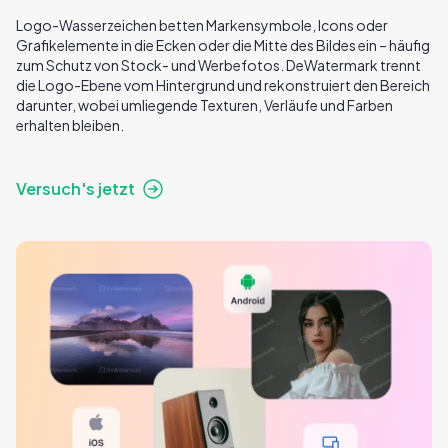
Logo-Wasserzeichen betten Markensymbole, Icons oder
Grafikelemente in die Ecken oder die Mitte des Bildes ein – häufig
zum Schutz von Stock- und Werbefotos. DeWatermark trennt
die Logo-Ebene vom Hintergrund und rekonstruiert den Bereich
darunter, wobei umliegende Texturen, Verläufe und Farben
erhalten bleiben.
Versuch's jetzt