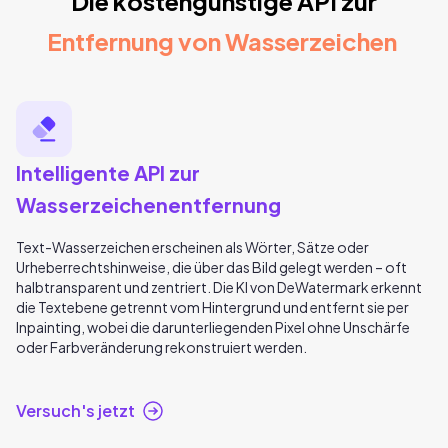
Die kostengünstige API zur
Entfernung von Wasserzeichen
Intelligente API zur
Wasserzeichenentfernung
Text-Wasserzeichen erscheinen als Wörter, Sätze oder
Urheberrechtshinweise, die über das Bild gelegt werden – oft
halbtransparent und zentriert. Die KI von DeWatermark erkennt
die Textebene getrennt vom Hintergrund und entfernt sie per
Inpainting, wobei die darunterliegenden Pixel ohne Unschärfe
oder Farbveränderung rekonstruiert werden.
Versuch's jetzt