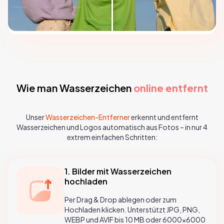
Wie man Wasserzeichen
online entfernt
Unser
Wasserzeichen-Entferner
erkennt und entfernt
Wasserzeichen und Logos automatisch aus Fotos – in nur 4
extrem einfachen Schritten:
1. Bilder mit Wasserzeichen
hochladen
Per Drag & Drop ablegen oder zum
Hochladen klicken. Unterstützt JPG, PNG,
WEBP und AVIF bis 10 MB oder 6000×6000