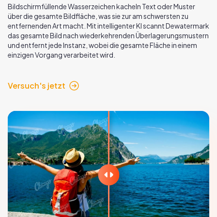
Bildschirmfüllende Wasserzeichen kacheln Text oder Muster
über die gesamte Bildfläche, was sie zur am schwersten zu
entfernenden Art macht. Mit intelligenter KI scannt Dewatermark
das gesamte Bild nach wiederkehrenden Überlagerungsmustern
und entfernt jede Instanz, wobei die gesamte Fläche in einem
einzigen Vorgang verarbeitet wird.
Versuch's jetzt