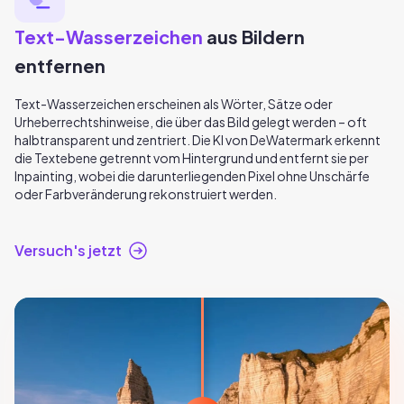
Text-Wasserzeichen
aus Bildern
entfernen
Text-Wasserzeichen erscheinen als Wörter, Sätze oder
Urheberrechtshinweise, die über das Bild gelegt werden – oft
halbtransparent und zentriert. Die KI von DeWatermark erkennt
die Textebene getrennt vom Hintergrund und entfernt sie per
Inpainting, wobei die darunterliegenden Pixel ohne Unschärfe
oder Farbveränderung rekonstruiert werden.
Versuch's jetzt