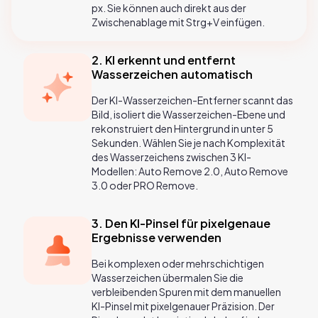
px. Sie können auch direkt aus der
Zwischenablage mit Strg+V einfügen.
2. KI erkennt und entfernt
Wasserzeichen automatisch
Der KI-Wasserzeichen-Entferner scannt das
Bild, isoliert die Wasserzeichen-Ebene und
rekonstruiert den Hintergrund in unter 5
Sekunden. Wählen Sie je nach Komplexität
des Wasserzeichens zwischen 3 KI-
Modellen: Auto Remove 2.0, Auto Remove
3.0 oder PRO Remove.
3. Den KI-Pinsel für pixelgenaue
Ergebnisse verwenden
Bei komplexen oder mehrschichtigen
Wasserzeichen übermalen Sie die
verbleibenden Spuren mit dem manuellen
KI-Pinsel mit pixelgenauer Präzision. Der