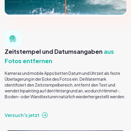
Zeitstempel und Datumsangaben
aus
Fotos entfernen
Kameras und mobile Apps betten Datum und Uhrzeit als feste
Überlagerung in der Ecke des Fotos ein. DeWatermark
identifiziert den Zeitstempelbereich, entfernt den Text und
wendet Inpainting auf den Hintergrund an, wodurch Himmel-,
Boden- oder Wandtexturen natürlich wiederhergestellt werden.
Versuch's jetzt