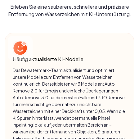
Erleben Sie eine sauberere, schnellere und präzisere
Entfernung von Wasserzeichen mit KI-Unterstützung.
Häufig aktualisierte KI-Modelle
Das Dewatermark-Team aktualisiert und optimiert
unsere Modelle zum Entfernen von Wasserzeichen
kontinuierlich. Derzeit bieten wir 3 Modelle an: Auto
Remove 2.0 für Emojis und einfache Überlagerungen,
Auto Remove 3.0 für die meisten Fälle und PRO Remove
für mehrschichtige oder nahezu unsichtbare
Wasserzeichen mit einer Deckkraft unter 0,05. Wenn die
KI Spuren hinterlässt, wendet der manuelle Pinsel
Inpainting lokal auf jeden übermalten Bereich an –
wirksam bei der Entfernung von Objekten, Signaturen,
teilweisen Überlagerungen und unregelmäßigen Formen.