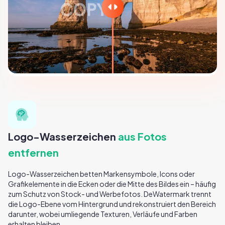
Logo-Wasserzeichen
aus Fotos
entfernen
Logo-Wasserzeichen betten Markensymbole, Icons oder
Grafikelemente in die Ecken oder die Mitte des Bildes ein – häufig
zum Schutz von Stock- und Werbefotos. DeWatermark trennt
die Logo-Ebene vom Hintergrund und rekonstruiert den Bereich
darunter, wobei umliegende Texturen, Verläufe und Farben
erhalten bleiben.