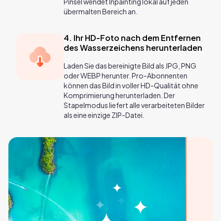
Pinsel wendet Inpainting lokal auf jeden
übermalten Bereich an.
4. Ihr HD-Foto nach dem Entfernen
des Wasserzeichens herunterladen
Laden Sie das bereinigte Bild als JPG, PNG
oder WEBP herunter. Pro-Abonnenten
können das Bild in voller HD-Qualität ohne
Komprimierung herunterladen. Der
Stapelmodus liefert alle verarbeiteten Bilder
als eine einzige ZIP-Datei.