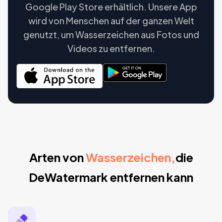
Google Play Store erhältlich. Unsere App
wird von Menschen auf der ganzen Welt
genutzt, um Wasserzeichen aus Fotos und
Videos zu entfernen.
Arten von
Wasserzeichen,
die
DeWatermark entfernen kann