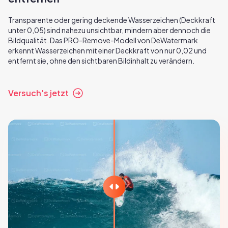
Transparente oder gering deckende Wasserzeichen (Deckkraft
unter 0,05) sind nahezu unsichtbar, mindern aber dennoch die
Bildqualität. Das PRO-Remove-Modell von DeWatermark
erkennt Wasserzeichen mit einer Deckkraft von nur 0,02 und
entfernt sie, ohne den sichtbaren Bildinhalt zu verändern.
Versuch's jetzt