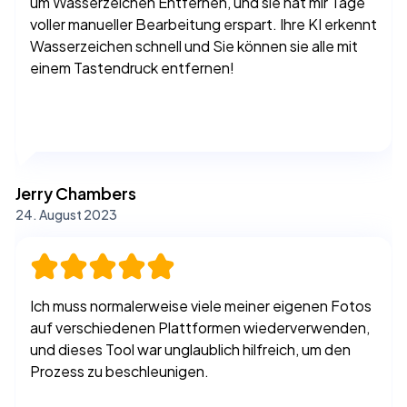
auf verschiedenen Plattformen wiederverwenden,
und dieses Tool war unglaublich hilfreich, um den
Prozess zu beschleunigen.
Esther Howard
20. August 2023
Schnelles und erstaunlich genaues watermark
remover tool. Ich hatte ein weiteres minderwertiges
KI-Tool erwartet, wie sie in den letzten Monaten
auf den Markt gekommen sind, aber dieses Tool ist
großartig in dem, was es tut.