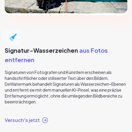
Signatur-Wasserzeichen
aus Fotos
entfernen
Signaturen von Fotografen und Künstlern erscheinen als
handschriftlicher oder stilisierter Text über den Bildern.
DeWatermark behandelt Signaturen als Wasserzeichen-Ebenen
und entfernt sie mit dem manuellen KI-Pinsel, was eine präzise
Entfernung ermöglicht, ohne die umliegenden Bildbereiche zu
beeinträchtigen.
Versuch's jetzt