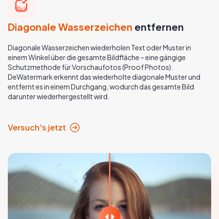
Diagonale Wasserzeichen
entfernen
Diagonale Wasserzeichen wiederholen Text oder Muster in
einem Winkel über die gesamte Bildfläche – eine gängige
Schutzmethode für Vorschaufotos (Proof Photos).
DeWatermark erkennt das wiederholte diagonale Muster und
entfernt es in einem Durchgang, wodurch das gesamte Bild
darunter wiederhergestellt wird.
Versuch's jetzt