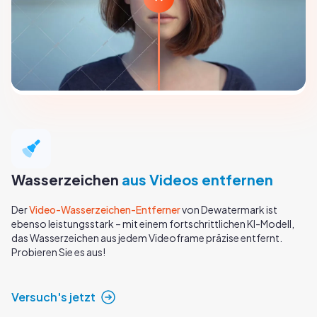
Wasserzeichen
aus Videos entfernen
Der
Video-Wasserzeichen-Entferner
von Dewatermark ist
ebenso leistungsstark – mit einem fortschrittlichen KI-Modell,
das Wasserzeichen aus jedem Videoframe präzise entfernt.
Probieren Sie es aus!
Versuch's jetzt