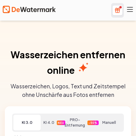
Wasserzeichen entfernen
online
Wasserzeichen, Logos, Text und Zeitstempel
ohne Unschärfe aus Fotos entfernen
PRO-
KI 3.0
KI 4.0
Manuell
NEU
-50%
Entfernung